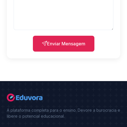
Enviar Mensagem
A plataforma completa para o ensino. Devore a burocracia e
libere o potencial educacional.