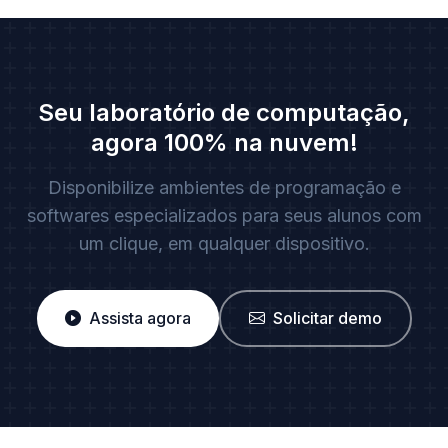
Seu laboratório de computação,
agora 100% na nuvem!
Disponibilize ambientes de programação e
softwares especializados para seus alunos com
um clique, em qualquer dispositivo.
Assista agora
Solicitar demo